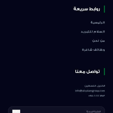
روابط سريعة
الرئيسية
السلام للتبريد
من نحن
وظائف شاغرة
تواصل معنا
الخليل، فلسطين
info@alsalamgroup.com
+970 2 222 8913
إنضم