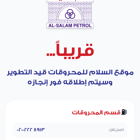
قريباً...
موقع السلام للمحروقات قيد التطوير
وسيتم إطلاقه فور إنجازه
⛽
قسم المحروقات
02-222 8913
اتصل الآن