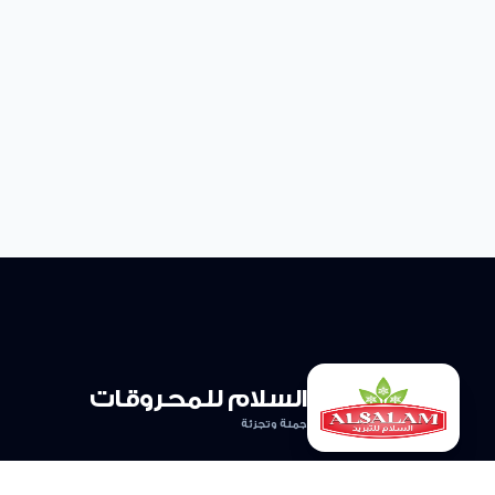
السلام للمحروقات
جملة وتجزئة