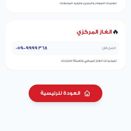
لطلبات السولار والبنزين وتزويد المحطات
🔥
الغاز المركزي
059-9999 368
اتصل الآن
لتمديدات الغاز المركزي وتعبئة الخزانات
العودة للرئيسية