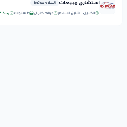
استشاري مبيعات
السلام موتورز
الخليل - شارع السلام
دوام كامل
3 سنوات
منذ 3 أسابيع