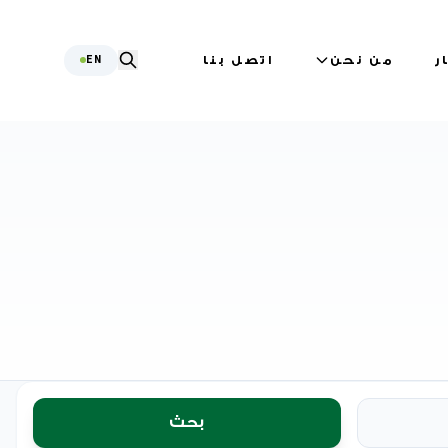
ر
من نحن
اتصل بنا
EN
بحث